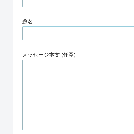
題名
メッセージ本文 (任意)