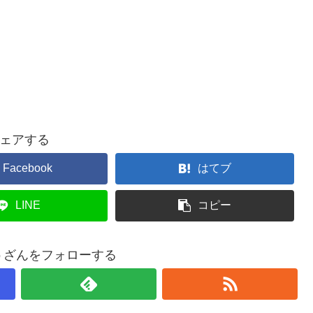
ェアする
Facebook
はてブ
LINE
コピー
うざんをフォローする